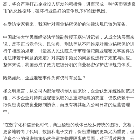
高，将会严重打击企业投入研发的积极性，进而形成一种“劣币驱逐良
币”的恶性循环，破坏行业良好的竞争秩序和创新氛围。
在受访专家看来，我国针对商业秘密保护的法律法规已较为完备。
中国政法大学民商经济法学院副教授王磊告诉记者，从成文法层面来
说，反不正当竞争法、民法典、刑法等从不同维度对商业秘密保护进
行了相应的规定，《最高人民法院关于审理侵犯商业秘密民事案件适
用法律若干问题的规定》对实践中频发的问题也进行了规范与回应。
整体来说，我国形成了效力层级分明的商业秘密保护法律规范体系。
既然如此，企业泄密事件为何仍时有发生？
杨文明坦言，从公司内部治理机制方面来说，企业缺乏系统性防范思
维，不少企业对待商业秘密采取的是重堵轻疏的态度，仅仅依赖于一
纸保密协议或竞业限制协议，而没有将其融入公司日常的运营管理
中。
“在数字化和信息化时代，商业秘密的载体已经从传统的图纸、文档，
更多地转向了代码、数据和电子文件，保密措施的更新尤为重要，但
许多企业的保密措施仍然停留在物理隔离的层面，对于通过网络、云