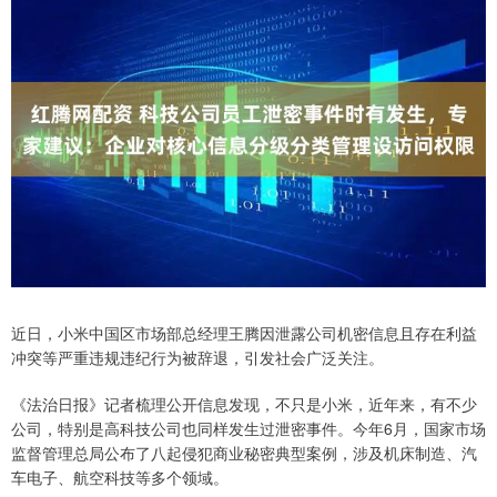
近日，小米中国区市场部总经理王腾因泄露公司机密信息且存在利益
冲突等严重违规违纪行为被辞退，引发社会广泛关注。
《法治日报》记者梳理公开信息发现，不只是小米，近年来，有不少
公司，特别是高科技公司也同样发生过泄密事件。今年6月，国家市场
监督管理总局公布了八起侵犯商业秘密典型案例，涉及机床制造、汽
车电子、航空科技等多个领域。