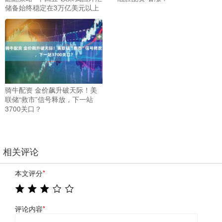
储备始终稳定在3万亿美元以上
骑牛配资 金价飙升破天际！美
联储“救市”信号释放，下一站
3700关口？
相关评论
本文评分
*
评论内容
*