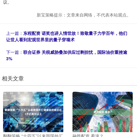
议。
新宝策略提示：文章来自网络，不代表本站观点。
上一篇：
东程配资 诺奖也讲人情世故！致敬量子力学百年，他们
让世人看到宏观世界里的量子穿墙术
下一篇：
联合证券 关税威胁叠加供应过剩担忧，国际油价重挫逾
3%
相关文章
翻翻策略 “十四五”以来我国外汇
融胜配资 看涨？