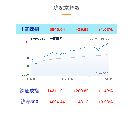
沪深京指数
上证综指
3940.04
+39.68
+1.02%
深证成指
14311.01
+200.89
+1.42%
沪深300
4694.44
+43.13
+0.93%
北证50
1134.24
+11.37
+1.01%
创业板指
3563.12
+47.56
+1.35%