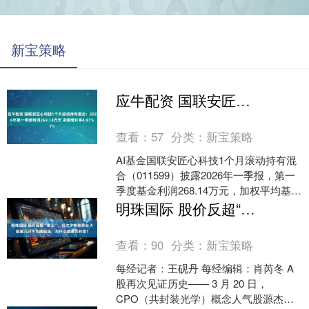
新宝策略
应牛配资 国联安匠心科技1个月滚动持有混合：2026年第一季度利润268.14万元 净值增长率4.87%
查看：
57
分类：
新宝策略
AI基金国联安匠心科技1个月滚动持有混
合（011599）披露2026年一季报，第一
季度基金利润268.14万元，加权平均基金
份额本期利润0.0363元。报告期内....
明珠国际 股价反超“寒王”，仅次于贵州茅台 A股第八只千元股诞生，为什么是源杰科技？
查看：
90
分类：
新宝策略
每经记者：王砚丹 每经编辑：肖芮冬 A
股再次见证历史—— 3 月 20 日，
CPO（共封装光学）概念人气股源杰科