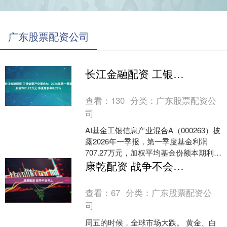
广东股票配资公司
长江金融配资 工银信息产业混合A：2026年第一季度利润707.27万元 净值增长率0.73%
查看：
130
分类：
广东股票配资公
司
AI基金工银信息产业混合A（000263）披
露2026年一季报，第一季度基金利润
707.27万元，加权平均基金份额本期利润
0.0308元。报告期内，基金净值增长....
康乾配资 战争不会停止
查看：
67
分类：
广东股票配资公
司
周五的时候，全球市场大跌。 黄金、白