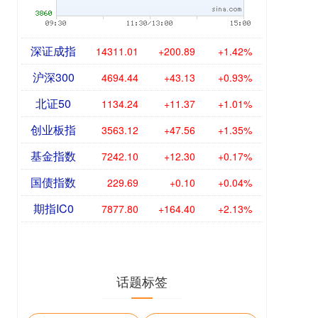
深证成指
14311.01
+200.89
+1.42%
沪深300
4694.44
+43.13
+0.93%
北证50
1134.24
+11.37
+1.01%
创业板指
3563.12
+47.56
+1.35%
基金指数
7242.10
+12.30
+0.17%
国债指数
229.69
+0.10
+0.04%
期指IC0
7877.80
+164.40
+2.13%
话题标签