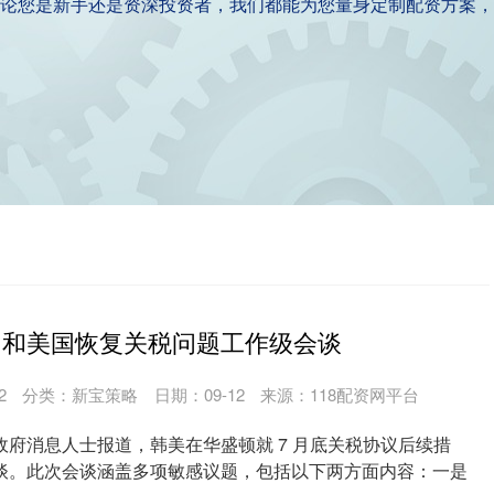
论您是新手还是资深投资者，我们都能为您量身定制配资方案，
国和美国恢复关税问题工作级会谈
2
分类：
新宝策略
日期：09-12
来源：118配资网平台
政府消息人士报道，韩美在华盛顿就 7 月底关税协议后续措
谈。此次会谈涵盖多项敏感议题，包括以下两方面内容：一是