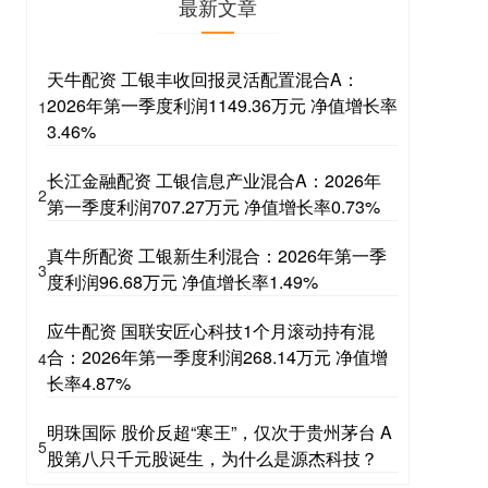
最新文章
天牛配资 工银丰收回报灵活配置混合A：
2026年第一季度利润1149.36万元 净值增长率
1
3.46%
长江金融配资 工银信息产业混合A：2026年
2
第一季度利润707.27万元 净值增长率0.73%
真牛所配资 工银新生利混合：2026年第一季
3
度利润96.68万元 净值增长率1.49%
应牛配资 国联安匠心科技1个月滚动持有混
合：2026年第一季度利润268.14万元 净值增
4
长率4.87%
明珠国际 股价反超“寒王”，仅次于贵州茅台 A
5
股第八只千元股诞生，为什么是源杰科技？