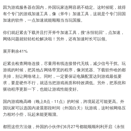
因为游戏服务器在国内，外国玩家连网容易不稳定。这时候呢，就得
有个专门的游戏加速工具，像（斧牛）加速工具，这就是个专门回国
加速的软件，一点加速就能顺顺当当玩国服。
你们就赶紧去下载并且打开斧牛加速工具，搜“永恒轮回”，点加速，
网络问题就轻轻松松解决啦！另外，还有加速时长可以领。
展开剩余41%
赶紧去检查网络连接，尽量用有线连接替代无线，减少信号干扰。玩
游戏的时候，把其他占网络带宽的程序，像浏览器、下载软件啥的都
关掉，别让网络堵上。同时，一定要保证电脑配置达到游戏最低要
求，要是硬件不行，就适当把游戏画质和特效调低。另外，把系统和
驱动程序更新一下，也能让游戏性能变好。
国内游戏晚高峰（晚上8点 - 11点）的时候，跨境延迟可能更高。外
国玩家可以选国内凌晨那段时间（外国白天）玩游戏，这时候网络压
力相对小些，玩起来能更顺溜。
都照这些方法做，外国的小伙伴们6月27号都能顺顺利利开启《永恒