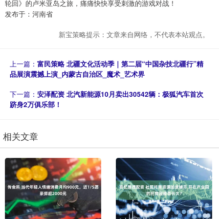
轮回》的卢米亚岛之旅，痛痛快快享受刺激的游戏对战！
发布于：河南省
新宝策略提示：文章来自网络，不代表本站观点。
上一篇：
富民策略 北疆文化活动季｜第二届“中国杂技北疆行”精
品展演震撼上演_内蒙古自治区_魔术_艺术界
下一篇：
安泽配资 北汽新能源10月卖出30542辆：极狐汽车首次
跻身2万俱乐部！
相关文章