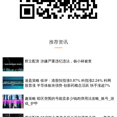
推荐资讯
辉立配资 涉嫌严重违纪违法，杨小林被查
速盈策略 收评：港股恒指涨0.87% 科指涨2.24% 科网
股普涨 半导体板块强势 创新药概念活跃 快手涨超7%
趣策略 暗区突围的号能卖多少钱肉弹用法攻略_账号_游
戏_护甲