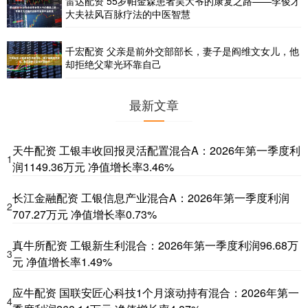
雷达配资 55岁帕金森患者吴大爷的康复之路——李俊才
大夫祛风百脉疗法的中医智慧
千宏配资 父亲是前外交部部长，妻子是阎维文女儿，他
却拒绝父辈光环靠自己
最新文章
天牛配资 工银丰收回报灵活配置混合A：2026年第一季度利
1
润1149.36万元 净值增长率3.46%
长江金融配资 工银信息产业混合A：2026年第一季度利润
2
707.27万元 净值增长率0.73%
真牛所配资 工银新生利混合：2026年第一季度利润96.68万
3
元 净值增长率1.49%
应牛配资 国联安匠心科技1个月滚动持有混合：2026年第一
4